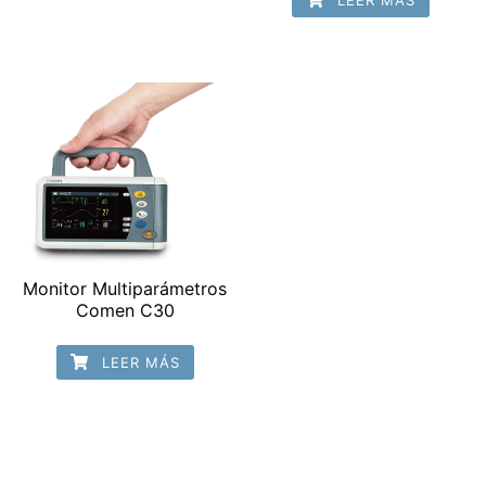
LEER MÁS
Monitor Multiparámetros
Comen C30
LEER MÁS